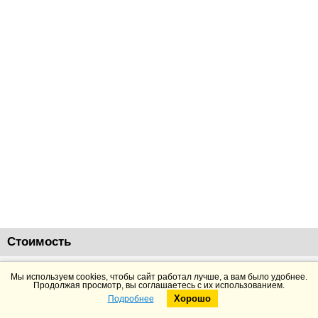
Стоимость
54188
руб.
Добавить в корзину
Подробнее
Мы используем cookies, чтобы сайт работал лучше, а вам было удобнее.
Продолжая просмотр, вы соглашаетесь с их использованием.
Хорошо
Подробнее
Telegram
Max