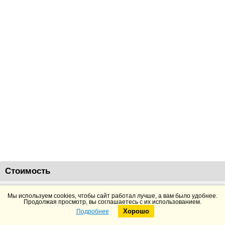
Стоимость
48944
руб.
Добавить в корзину
Подробнее
Мы используем cookies, чтобы сайт работал лучше, а вам было удобнее.
Продолжая просмотр, вы соглашаетесь с их использованием.
Хорошо
Подробнее
Telegram
Max