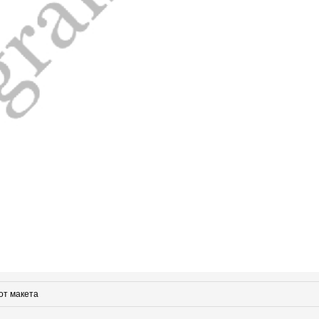
от макета