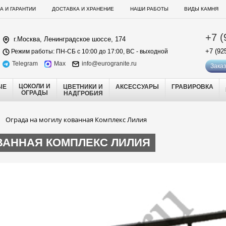
А И ГАРАНТИИ
ДОСТАВКА И ХРАНЕНИЕ
НАШИ РАБОТЫ
ВИДЫ КАМНЯ
+7 (
г.Москва, Ленинградское шоссе, 174
+7 (92
Режим работы: ПН-СБ с 10:00 до 17:00, ВС - выходной
Telegram
Max
info@eurogranite.ru
Заказ
ЦОКОЛИ И
ЫЕ
ЦВЕТНИКИ И
АКСЕССУАРЫ
ГРАВИРОВКА
ОГРАДЫ
НАДГРОБИЯ
Ограда на могилу кованная Комплекс Лилия
ВАННАЯ КОМПЛЕКС ЛИЛИЯ