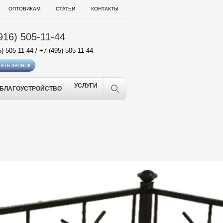
ОПТОВИКАМ
СТАТЬИ
КОНТАКТЫ
916) 505-11-44
5) 505-11-44
/
+7 (495) 505-11-44
ать звонок
УСЛУГИ
БЛАГОУСТРОЙСТВО