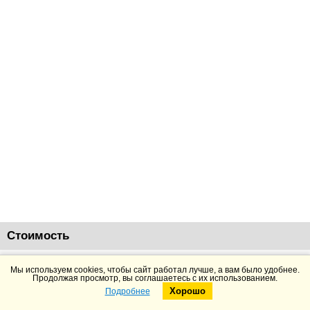
Стоимость
104880
руб.
Добавить в корзину
Подробнее
Мы используем cookies, чтобы сайт работал лучше, а вам было удобнее.
Продолжая просмотр, вы соглашаетесь с их использованием.
Хорошо
Подробнее
Telegram
Max