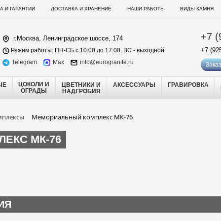
А И ГАРАНТИИ
ДОСТАВКА И ХРАНЕНИЕ
НАШИ РАБОТЫ
ВИДЫ КАМНЯ
+7 (
г.Москва, Ленинградское шоссе, 174
+7 (92
Режим работы: ПН-СБ с 10:00 до 17:00, ВС - выходной
Telegram
Max
info@eurogranite.ru
Заказ
ЦОКОЛИ И
ЫЕ
ЦВЕТНИКИ И
АКСЕССУАРЫ
ГРАВИРОВКА
ОГРАДЫ
НАДГРОБИЯ
мплексы
Мемориальный комплекс МК-76
ЕКС МК-76
ИЯ