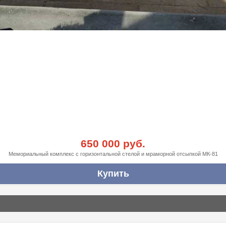
650 000 руб.
Мемориальный комплекс с горизонтальной стелой и мраморной отсыпкой МК-81