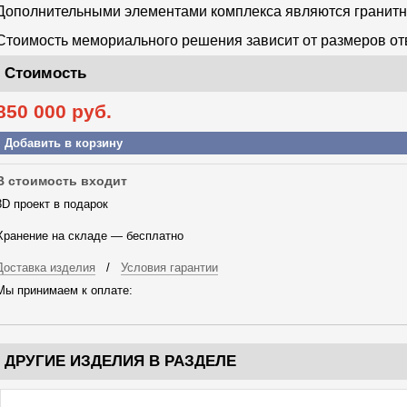
Дополнительными элементами комплекса являются гранитная
Стоимость мемориального решения зависит от размеров отв
Стоимость
850 000
руб.
Добавить в корзину
В стоимость входит
3D проект в подарок
Хранение на складе — бесплатно
Доставка изделия
/
Условия гарантии
Мы принимаем к оплате:
ДРУГИЕ ИЗДЕЛИЯ В РАЗДЕЛЕ