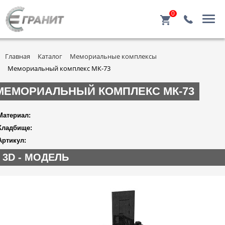
0
Главная
Каталог
Мемориальные комплексы
Мемориальный комплекс МК-73
МЕМОРИАЛЬНЫЙ КОМПЛЕКС МК-73
Материал:
Кладбище:
Артикул:
3D - МОДЕЛЬ