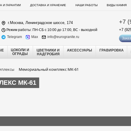
А И ГАРАНТИИ
ДОСТАВКА И ХРАНЕНИЕ
НАШИ РАБОТЫ
ВИДЫ КАМНЯ
+7 (
г.Москва, Ленинградское шоссе, 174
+7 (92
Режим работы: ПН-СБ с 10:00 до 17:00, ВС - выходной
Telegram
Max
info@eurogranite.ru
Заказ
ЦОКОЛИ И
ЫЕ
ЦВЕТНИКИ И
АКСЕССУАРЫ
ГРАВИРОВКА
ОГРАДЫ
НАДГРОБИЯ
мплексы
Мемориальный комплекс МК-61
ЕКС МК-61