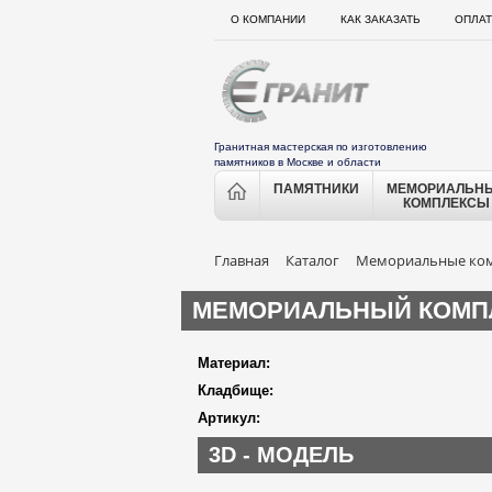
О КОМПАНИИ
КАК ЗАКАЗАТЬ
ОПЛАТ
Гранитная мастерская по изготовлению
памятников в Москве и области
ПАМЯТНИКИ
МЕМОРИАЛЬН
КОМПЛЕКСЫ
Главная
Каталог
Мемориальные ко
МЕМОРИАЛЬНЫЙ КОМПЛ
Материал:
Кладбище:
Артикул:
3D - МОДЕЛЬ