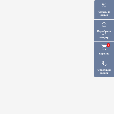
Скидки и
акции
Подобрать
за 1
минуту
0
Корзина
Обратный
звонок