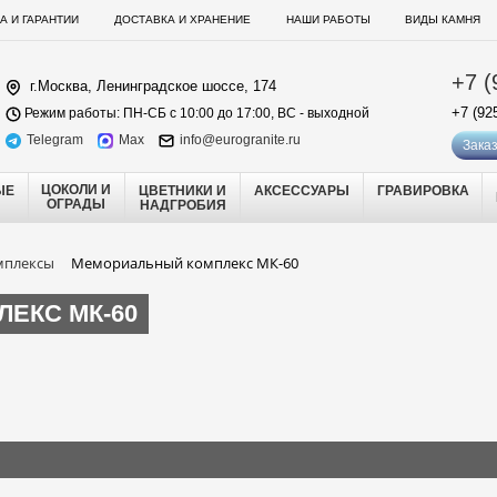
А И ГАРАНТИИ
ДОСТАВКА И ХРАНЕНИЕ
НАШИ РАБОТЫ
ВИДЫ КАМНЯ
+7 (
г.Москва, Ленинградское шоссе, 174
+7 (92
Режим работы: ПН-СБ с 10:00 до 17:00, ВС - выходной
Telegram
Max
info@eurogranite.ru
Заказ
ЦОКОЛИ И
ЫЕ
ЦВЕТНИКИ И
АКСЕССУАРЫ
ГРАВИРОВКА
ОГРАДЫ
НАДГРОБИЯ
мплексы
Мемориальный комплекс МК-60
ЕКС МК-60