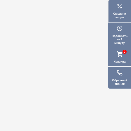
Скидки и
акции
Подобрать
за 1
минуту
0
Корзина
Обратный
звонок