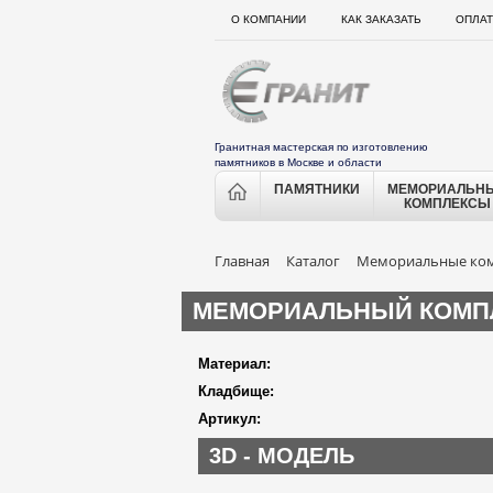
О КОМПАНИИ
КАК ЗАКАЗАТЬ
ОПЛАТ
Гранитная мастерская по изготовлению
памятников в Москве и области
ПАМЯТНИКИ
МЕМОРИАЛЬН
КОМПЛЕКСЫ
Главная
Каталог
Мемориальные ко
МЕМОРИАЛЬНЫЙ КОМПЛ
Материал:
Кладбище:
Артикул:
3D - МОДЕЛЬ