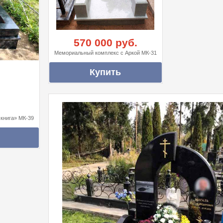
570 000 руб.
Мемориальный комплекс с Аркой МК-31
книга» МК-39