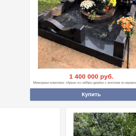
1 400 000 руб.
Мемориал комплекс «Арка» из габбро-диабаз с ангелом из мрамо