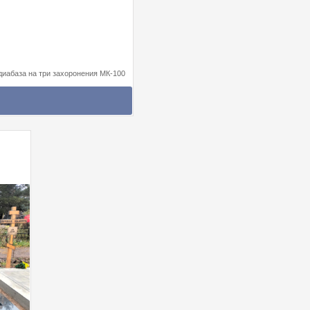
иабаза на три захоронения МК-100