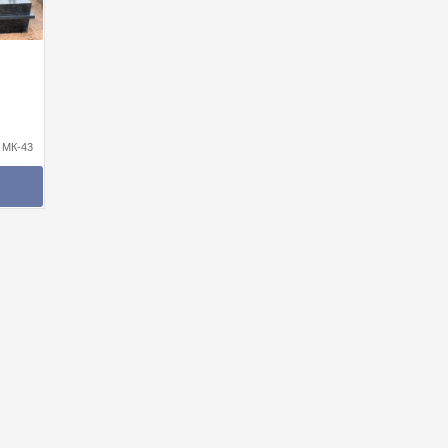
 МК-43