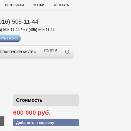
ОПТОВИКАМ
СТАТЬИ
КОНТАКТЫ
916) 505-11-44
5) 505-11-44
/
+7 (495) 505-11-44
ать звонок
УСЛУГИ
БЛАГОУСТРОЙСТВО
Стоимость
600 000
руб.
Добавить в корзину