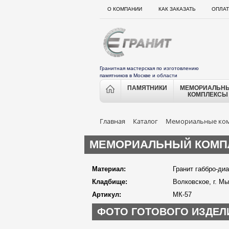
О КОМПАНИИ
КАК ЗАКАЗАТЬ
ОПЛАТ
Гранитная мастерская по изготовлению
памятников в Москве и области
ПАМЯТНИКИ
МЕМОРИАЛЬН
КОМПЛЕКСЫ
Главная
Каталог
Мемориальные ко
МЕМОРИАЛЬНЫЙ КОМПЛ
Материал:
Гранит габбро-ди
Кладбище:
Волковское, г. М
Артикул:
МК-57
ФОТО ГОТОВОГО ИЗДЕЛ