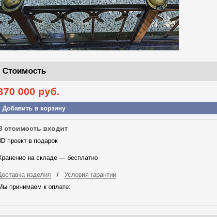
Стоимость
370 000
руб.
Добавить в корзину
В стоимость входит
3D проект в подарок
Хранение на складе — бесплатно
Доставка изделия
/
Условия гарантии
Мы принимаем к оплате: