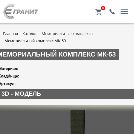
0
Главная
Каталог
Мемориальные комплексы
Мемориальный комплекс МК-53
МЕМОРИАЛЬНЫЙ КОМПЛЕКС МК-53
Материал:
Кладбище:
Артикул:
3D - МОДЕЛЬ