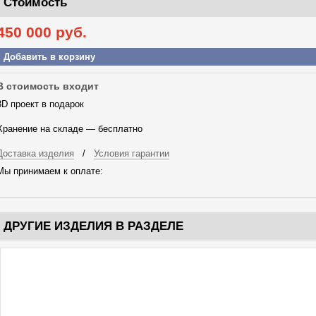
Стоимость
450 000
руб.
Добавить в корзину
В стоимость входит
3D проект в подарок
Хранение на складе — бесплатно
Доставка изделия
/
Условия гарантии
Мы принимаем к оплате:
ДРУГИЕ ИЗДЕЛИЯ В РАЗДЕЛЕ