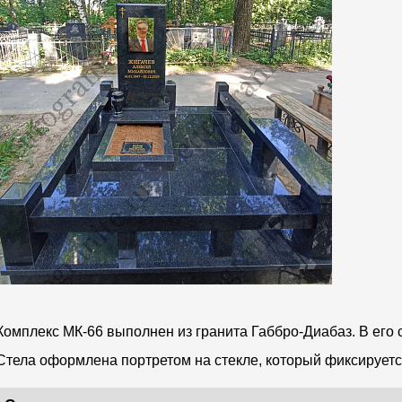
Комплекс МК-66 выполнен из гранита Габбро-Диабаз. В его 
Стела оформлена портретом на стекле, который фиксируетс