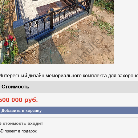
Интересный дизайн мемориального комплекса для захоронен
Стоимость
500 000
руб.
Добавить в корзину
В стоимость входит
3D проект в подарок