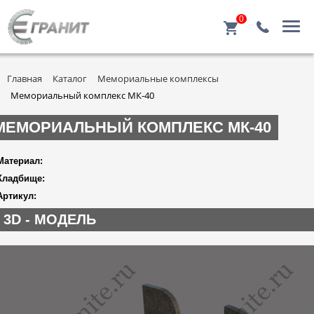
0
Главная
Каталог
Мемориальные комплексы
Мемориальный комплекс МК-40
МЕМОРИАЛЬНЫЙ КОМПЛЕКС МК-40
Материал:
Кладбище:
Артикул:
3D - МОДЕЛЬ