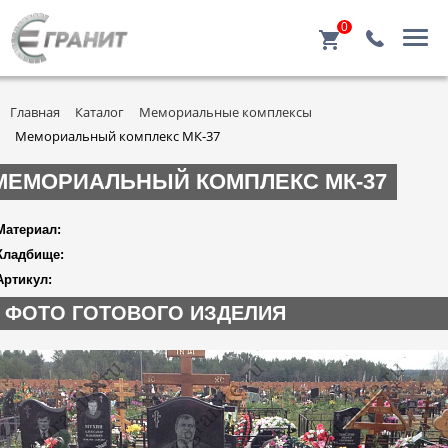
0
Главная
Каталог
Мемориальные комплексы
Мемориальный комплекс МК-37
МЕМОРИАЛЬНЫЙ КОМПЛЕКС МК-37
Материал:
Кладбище:
Артикул:
ФОТО ГОТОВОГО ИЗДЕЛИЯ