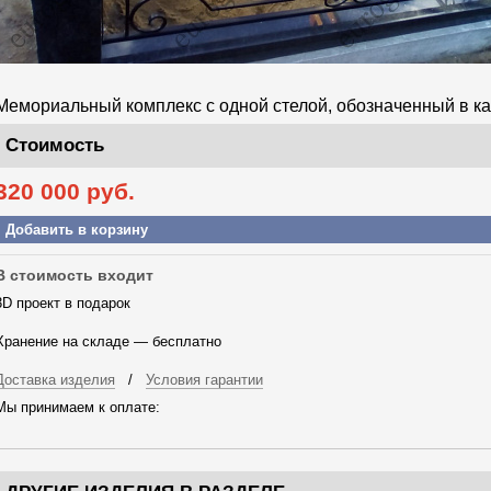
Мемориальный комплекс с одной стелой, обозначенный в ка
Стоимость
320 000
руб.
Добавить в корзину
В стоимость входит
3D проект в подарок
Хранение на складе — бесплатно
Доставка изделия
/
Условия гарантии
Мы принимаем к оплате: