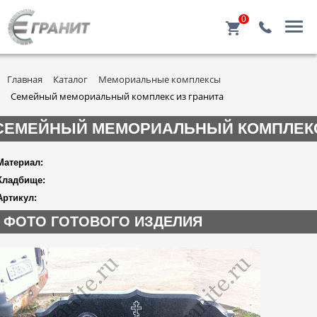
0
Главная
Каталог
Мемориальные комплексы
Семейный мемориальный комплекс из гранита
СЕМЕЙНЫЙ МЕМОРИАЛЬНЫЙ КОМПЛЕКС
Материал:
Кладбище:
Артикул:
ФОТО ГОТОВОГО ИЗДЕЛИЯ