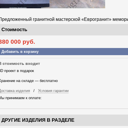
Предложенный гранитной мастерской «Еврогранит» мемориал
Стоимость
380 000
руб.
Добавить в корзину
В стоимость входит
3D проект в подарок
Хранение на складе — бесплатно
Доставка изделия
/
Условия гарантии
Мы принимаем к оплате:
ДРУГИЕ ИЗДЕЛИЯ В РАЗДЕЛЕ