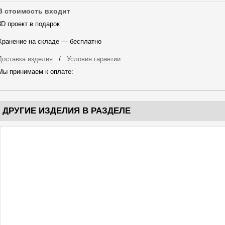
В стоимость входит
3D проект в подарок
Хранение на складе — бесплатно
Доставка изделия
/
Условия гарантии
Мы принимаем к оплате:
ДРУГИЕ ИЗДЕЛИЯ В РАЗДЕЛЕ