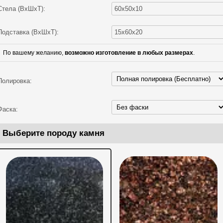
Стела (ВхШхТ):
Подставка (ВхШхТ):
По вашему желанию,
возможно изготовление в любых размерах
.
Полировка:
Фаска:
Выберите породу камня