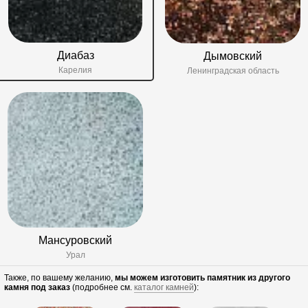
Диабаз
Дымовский
Карелия
Ленинградская область
Мансуровский
Урал
Также, по вашему желанию,
мы можем изготовить памятник из другого
камня под заказ
(подробнее см.
каталог камней
):