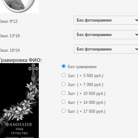
Овал 9*12
Овал 13*18
Овал 18*24
Гравировка ФИО:
Без гравировки
1шт.
( + 3 500 руб.)
2шт.
( + 7 000 руб.)
3шт.
( + 10 500 руб.)
4шт.
( + 14 000 руб.)
5шт.
( + 17 500 руб.)