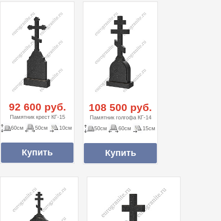
92 600 руб.
108 500 руб.
Памятник крест КГ-15
Памятник голгофа КГ-14
60см
50см
10см
50см
60см
15см