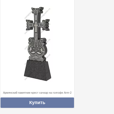
Армянский памятник-крест хачкар на голгофе Arm-2