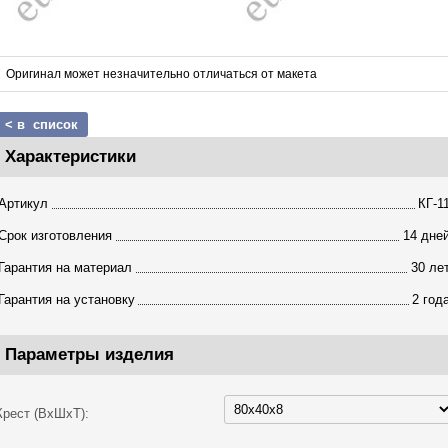
Оригинал может незначительно отличаться от макета
< в список
Характеристики
Артикул
КГ-1
Срок изготовления
14 дне
Гарантия на материал
30 ле
Гарантия на установку
2 год
Параметры изделия
Крест (ВхШхТ):