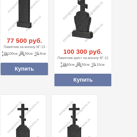
77 500 руб.
Памятник на могилу КГ-13
100 300 руб.
100см
50см
8см
Памятник крест на могилу КГ-12
60см
50см
10см