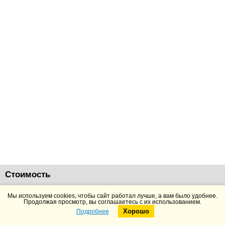
Стоимость
Нет в наличии
Мы используем cookies, чтобы сайт работал лучше, а вам было удобнее.
Продолжая просмотр, вы соглашаетесь с их использованием.
Хорошо
Подробнее
Telegram
Max