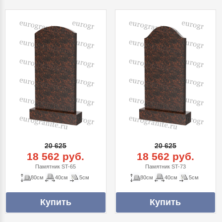
20 625
20 625
18 562 руб.
18 562 руб.
Памятник ST-65
Памятник ST-73
80см
40см
5см
80см
40см
5см