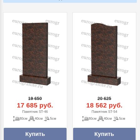
19 650
20 625
17 685 руб.
18 562 руб.
Памятник ST-46
Памятник ST-54
80см
40см
5см
80см
40см
5см