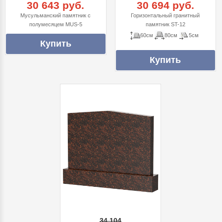
30 643 руб.
30 694 руб.
Мусульманский памятник с
Горизонтальный гранитный
полумесяцем MUS-5
памятник ST-12
60см
80см
5см
34 104