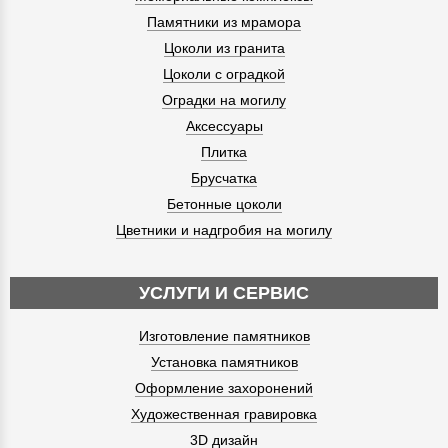
Памятники из мрамора
Цоколи из гранита
Цоколи с оградкой
Оградки на могилу
Аксессуары
Плитка
Брусчатка
Бетонные цоколи
Цветники и надгробия на могилу
УСЛУГИ И СЕРВИС
Изготовление памятников
Установка памятников
Оформление захоронений
Художественная гравировка
3D дизайн