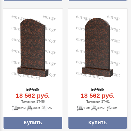
20 625
20 625
18 562 руб.
18 562 руб.
Памятник ST-58
Памятник ST-61
80см
40см
5см
80см
40см
5см