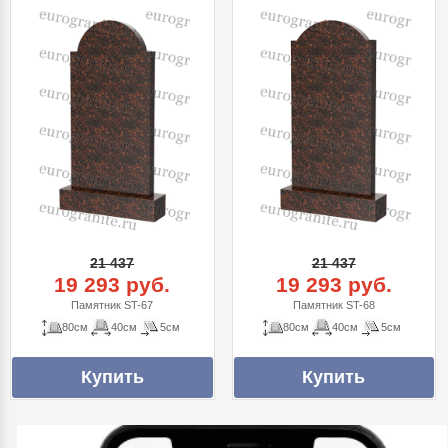
21 437
21 437
19 293 руб.
19 293 руб.
Памятник ST-67
Памятник ST-68
80см
40см
5см
80см
40см
5см