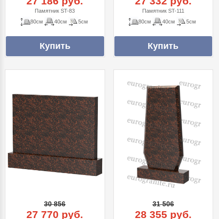
27 186 руб.
27 332 руб.
Памятник ST-83
Памятник ST-111
80см
40см
5см
80см
40см
5см
30 856
31 506
27 770 руб.
28 355 руб.