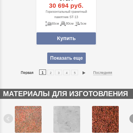
30 694 руб.
Горизонтальный гранитный
памятник ST-13
60см
80см
5см
Показать еще
Первая
1
Последняя
2
3
4
5
МАТЕРИАЛЫ ДЛЯ ИЗГОТОВЛЕНИЯ