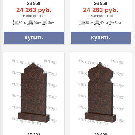
26 958
26 958
24 263 руб.
24 263 руб.
Памятник ST-69
Памятник ST-70
80см
40см
5см
80см
40см
5см