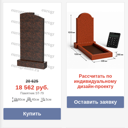
Рассчитать по
20 625
индивидуальному
18 562 руб.
дизайн-проекту
Памятник ST-79
80см
40см
5см
Оставить заявку