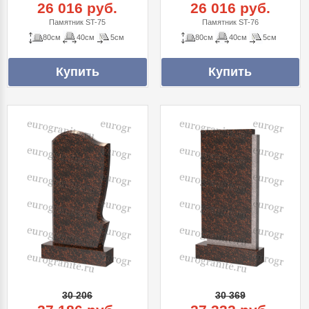
26 016 руб.
26 016 руб.
Памятник ST-75
Памятник ST-76
80см
40см
5см
80см
40см
5см
30 206
30 369