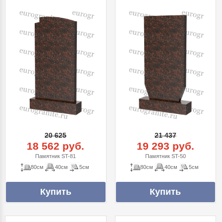
20 625
21 437
18 562 руб.
19 293 руб.
Памятник ST-81
Памятник ST-50
80см
40см
5см
80см
40см
5см