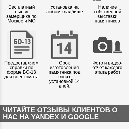
Бесплатный
Установка на
Наличие
выезд
любом кладбище
собственной
замерщика по
выставки
Москве и МО
памятников
Предоставляем
Срок
Фото и видео-
справки по
изготовления
отчёт каждого
форме БО-13
памятника под
этапа работ
для военкомата
ключ с
установкой 14
дней.
ЧИТАЙТЕ ОТЗЫВЫ КЛИЕНТОВ О
НАС НА YANDEX И GOOGLE