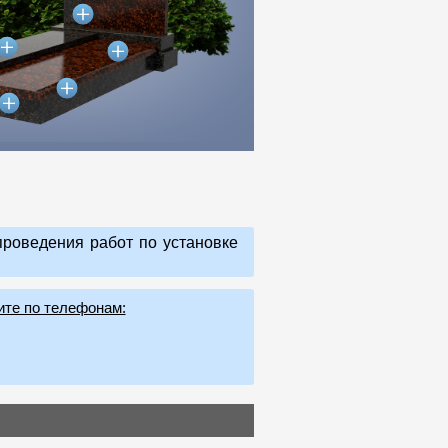
роведения работ по установке
ите по телефонам: