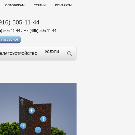
ОПТОВИКАМ
СТАТЬИ
КОНТАКТЫ
916) 505-11-44
5) 505-11-44
/
+7 (495) 505-11-44
ать звонок
УСЛУГИ
БЛАГОУСТРОЙСТВО