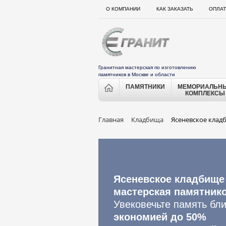
О КОМПАНИИ
КАК ЗАКАЗАТЬ
ОПЛАТ
Гранитная мастерская по изготовлению
памятников в Москве и области
ПАМЯТНИКИ
МЕМОРИАЛЬН
КОМПЛЕКСЫ
Главная
Кладбища
Ясеневское клад
Ясеневское кладбище
мастерская памятник
Увековечьте память бли
экономией до 50%