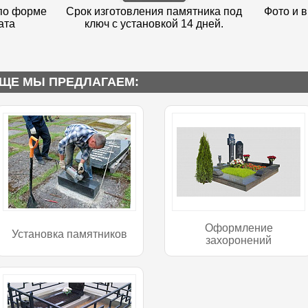
по форме
Срок изготовления памятника под
Фото и в
ата
ключ с установкой 14 дней.
ЩЕ МЫ ПРЕДЛАГАЕМ:
Оформление
Установка памятников
захоронений