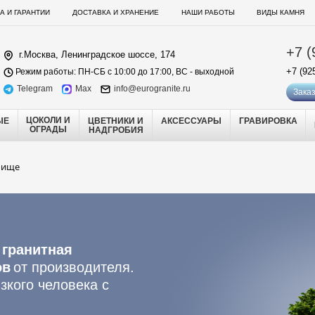
А И ГАРАНТИИ
ДОСТАВКА И ХРАНЕНИЕ
НАШИ РАБОТЫ
ВИДЫ КАМНЯ
+7 (
г.Москва, Ленинградское шоссе, 174
+7 (92
Режим работы: ПН-СБ с 10:00 до 17:00, ВС - выходной
Telegram
Max
info@eurogranite.ru
Заказ
ЦОКОЛИ И
ЫЕ
ЦВЕТНИКИ И
АКСЕССУАРЫ
ГРАВИРОВКА
ОГРАДЫ
НАДГРОБИЯ
бище
 гранитная
ов
от производителя.
зкого человека с