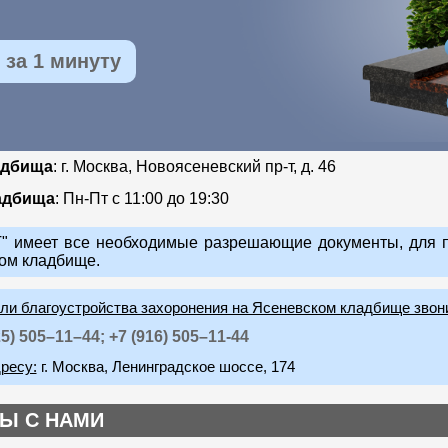
за 1 минуту
адбища
: г. Москва, Новоясеневский пр-т, д. 46
адбища
: Пн-Пт с 11:00 до 19:30
 имеет все необходимые разрешающие документы, для п
ом кладбище.
или благоустройства захоронения на Ясеневском кладбище звон
25) 505–11–44;
+7 (916) 505–11-44
ресу:
г. Москва, Ленинградское шоссе, 174
Ы С НАМИ