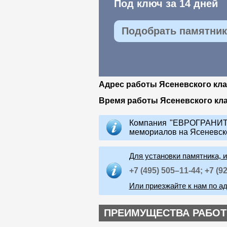
Под ключ за 14 дней
Подобрать памятник 
Адрес работы Ясеневского кл
Время работы Ясеневского кл
Компания "ЕВРОГРАНИТ"
мемориалов на Ясеневск
Для установки памятника, 
+7 (495) 505–11-44;
+7 (9
Или приезжайте к нам по ад
ПРЕИМУЩЕСТВА РАБОТ