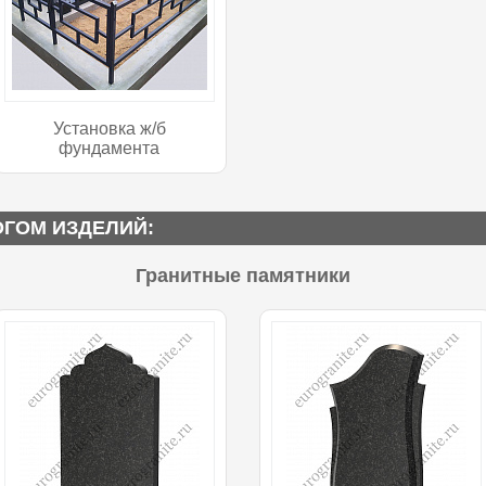
Установка ж/б
фундамента
ОГОМ ИЗДЕЛИЙ:
Гранитные памятники