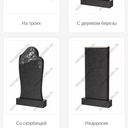
На троих
С деревом березы
Со скорбящей
Недорогие