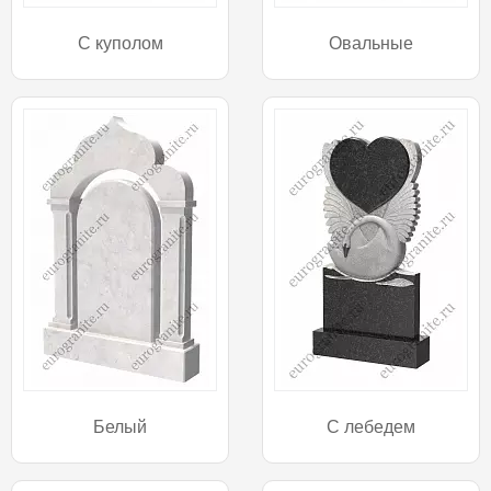
С куполом
Овальные
Белый
С лебедем