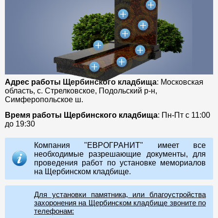
Адрес работы Щербинского кладбища
: Московская
область, с. Стрелковское, Подольский р-н,
Симферопольское ш.
Время работы Щербинского кладбища
: Пн-Пт с 11:00
до 19:30
Компания "ЕВРОГРАНИТ" имеет все
необходимые разрешающие документы, для
проведения работ по установке мемориалов
на Щербинском кладбище.
Для установки памятника, или благоустройства
захоронения на Щербинском кладбище звоните по
телефонам: