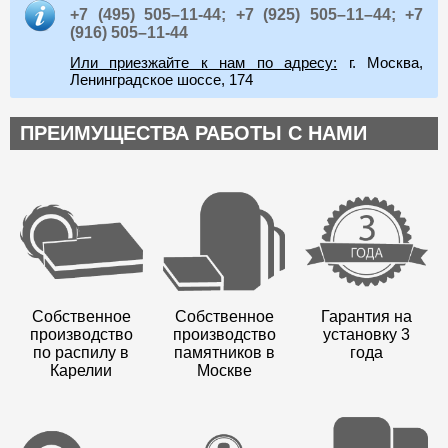
+7 (495) 505–11-44;
+7 (925) 505–11–44;
+7
(916) 505–11-44
Или приезжайте к нам по адресу:
г. Москва,
Ленинградское шоссе, 174
ПРЕИМУЩЕСТВА РАБОТЫ С НАМИ
Собственное
Собственное
Гарантия на
производство
производство
установку 3
по распилу в
памятников в
года
Карелии
Москве