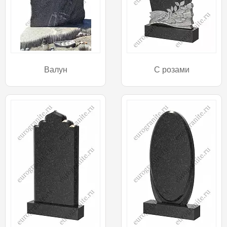
Валун
С розами