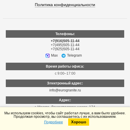
Политика конфиденциальности
Телефоны:
+7(916)505-11-44
+7(495)505-11-44
+7(925)505-11-44
Max
Telegram
Время работы офиса:
с 9:00–17:00
Электронный адрес:
info@eurogranite.ru
Адрес:
г. Москва
,
Ленинградское шоссе, 174
Мы используем cookies, чтобы сайт работал лучше, а вам было удобнее.
Продолжая просмотр, вы соглашаетесь с их использованием.
Хорошо
Подробнее
Telegram
Max