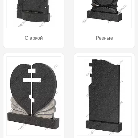
С аркой
Резные