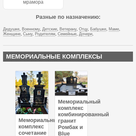
мрамора
Разные по назначению:
Дедушке
Военному
Детские
Ветерану
Отцу
Бабушке
Маме
Женщине
Сыну
Родителям
Семейные
Дочери
МЕМОРИАЛЬНЫЕ КОМПЛЕКСЫ
Мемориальный
комплекс
комбинированный
Мемориальный
гранит
комплекс
Ромбак и
сочетание
Blue