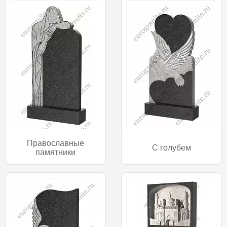
Православные
С голубем
памятники