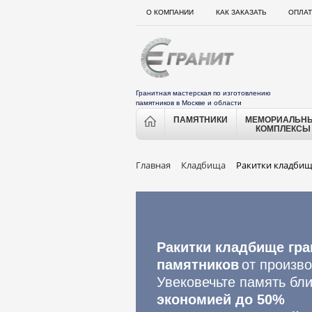
О КОМПАНИИ
КАК ЗАКАЗАТЬ
ОПЛАТ
Гранитная мастерская по изготовлению
памятников в Москве и области
ПАМЯТНИКИ
МЕМОРИАЛЬН
КОМПЛЕКСЫ
Главная
Кладбища
Ракитки кладби
Ракитки кладбище гра
памятников
от произво
Увековечьте память бли
экономией до 50%