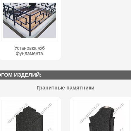
Установка ж/б
фундамента
ОГОМ ИЗДЕЛИЙ:
Гранитные памятники