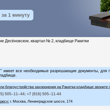
за 1 минуту
ние Десёновское, квартал № 2, кладбище Ракитки
 имеет все необходимые разрешающие документы, для п
ладбище.
или благоустройства захоронения на Ракитки кладбище звоните 
25) 505–11–44;
+7 (916) 505–11-44
ресу:
г. Москва, Ленинградское шоссе, 174