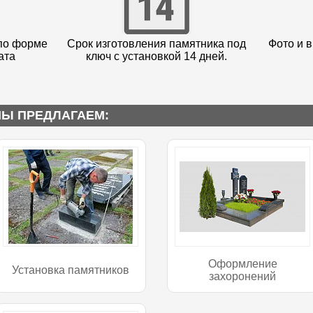
по форме
Срок изготовления памятника под
Фото и в
ата
ключ с установкой 14 дней.
МЫ ПРЕДЛАГАЕМ:
Оформление
Установка памятников
захоронений