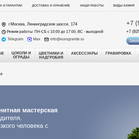
А И ГАРАНТИИ
ДОСТАВКА И ХРАНЕНИЕ
НАШИ РАБОТЫ
ВИДЫ КАМНЯ
+7 (
г.Москва, Ленинградское шоссе, 174
+7 (92
Режим работы: ПН-СБ с 10:00 до 17:00, ВС - выходной
Telegram
Max
info@eurogranite.ru
Заказ
ЦОКОЛИ И
ЫЕ
ЦВЕТНИКИ И
АКСЕССУАРЫ
ГРАВИРОВКА
ОГРАДЫ
НАДГРОБИЯ
ще
нитная мастерская
дителя.
зкого человека с