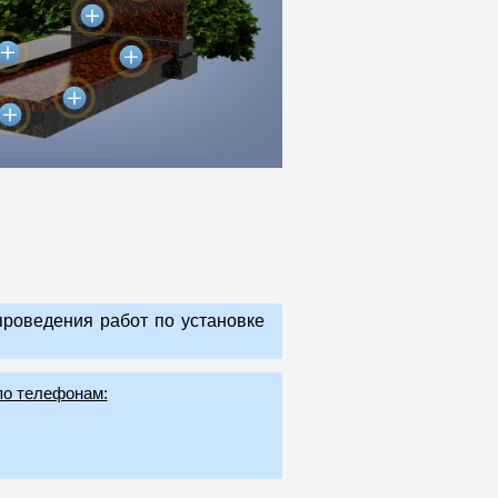
роведения работ по установке
по телефонам: