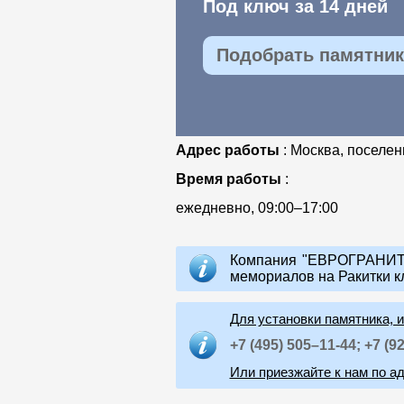
Под ключ за 14 дней
Подобрать памятник 
Адрес работы
: Москва, поселе
Время работы
:
ежедневно, 09:00–17:00
Компания "ЕВРОГРАНИТ"
мемориалов на Ракитки к
Для установки памятника, 
+7 (495) 505–11-44;
+7 (9
Или приезжайте к нам по ад