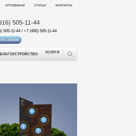
ОПТОВИКАМ
СТАТЬИ
КОНТАКТЫ
916) 505-11-44
5) 505-11-44
/
+7 (495) 505-11-44
ать звонок
УСЛУГИ
БЛАГОУСТРОЙСТВО