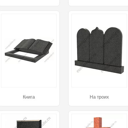
Книга
На троих