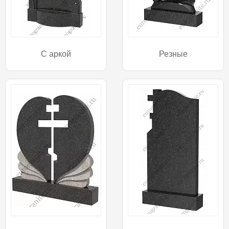
С аркой
Резные