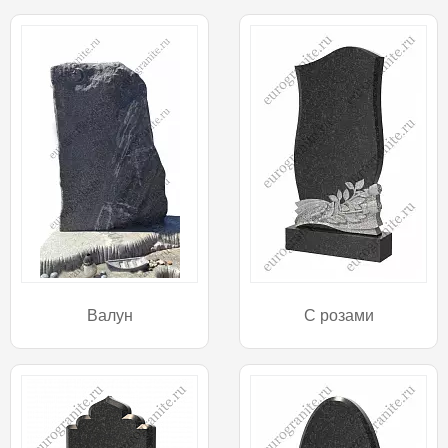
Валун
С розами