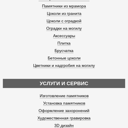
Памятники из мрамора
Цоколи из гранита
Цоколи с оградкой
Оградки на могилу
Аксессуары
Плитка
Брусчатка
Бетонные цоколи
Цветники и надгробия на могилу
УСЛУГИ И СЕРВИС
Изготовление памятников
Установка памятников
Оформление захоронений
Художественная гравировка
3D дизайн