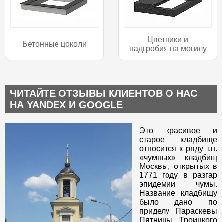
Цветники и
Бетонные цоколи
надгробия на могилу
ЧИТАЙТЕ ОТЗЫВЫ КЛИЕНТОВ О НАС
НА YANDEX И GOOGLE
Это красивое и
старое кладбище
относится к ряду т.н.
«чумных» кладбищ
Москвы, открытых в
1771 году в разгар
эпидемии чумы.
Название кладбищу
было дано по
приделу Параскевы
Пятницы Троицкого