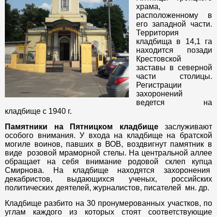
храма,
расположенному в
его западной части.
Территория
кладбища в 14,1 га
находится позади
Крестовской
заставы в северной
части столицы.
Регистрации
захоронений
ведется на
кладбище с 1940 г.
Памятники на Пятницком кладбище
заслуживают
особого внимания. У входа на кладбище на братской
могиле воинов, павших в ВОВ, воздвигнут памятник в
виде розовой мраморной стелы. На центральной аллее
обращает на себя внимание родовой склеп купца
Смирнова. На кладбище находятся захоронения
декабристов, выдающихся ученых, российских
политических деятелей, журналистов, писателей мн. др.
Кладбище разбито на 30 пронумерованных участков, по
углам каждого из которых стоят соответствующие