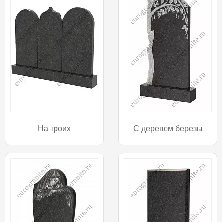
На троих
С деревом березы