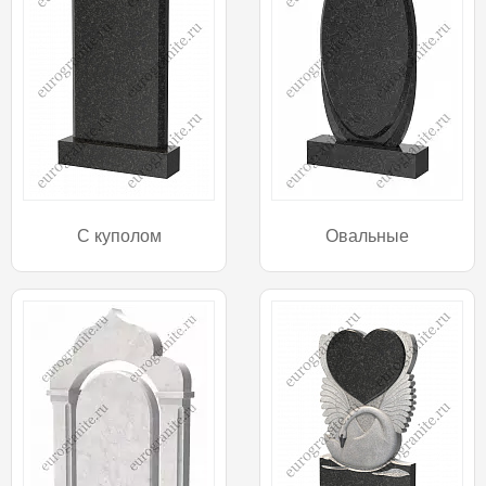
С куполом
Овальные