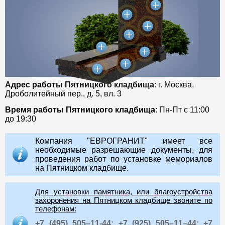
Адрес работы Пятницкого кладбища
: г. Москва,
Дроболитейный пер., д. 5, вл. 3
Время работы Пятницкого кладбища
: Пн-Пт с 11:00
до 19:30
Компания "ЕВРОГРАНИТ" имеет все
необходимые разрешающие документы, для
проведения работ по установке мемориалов
на Пятницком кладбище.
Для установки памятника, или благоустройства
захоронения на Пятницком кладбище звоните по
телефонам:
+7 (495) 505–11-44;
+7 (925) 505–11–44;
+7