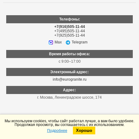
Телефоны:
+7(916)505-11-44
+7(495)505-11-44
+7(925)505-11-44
Max
Telegram
Время работы офиса:
с 9:00–17:00
Электронный адрес:
info@eurogranite.ru
Адрес:
г. Москва
,
Ленинградское шоссе, 174
Мы используем cookies, чтобы сайт работал лучше, а вам было удобнее.
Продолжая просмотр, вы соглашаетесь с их использованием.
Хорошо
Подробнее
Telegram
Max
© «Еврогранит», 1999–2026