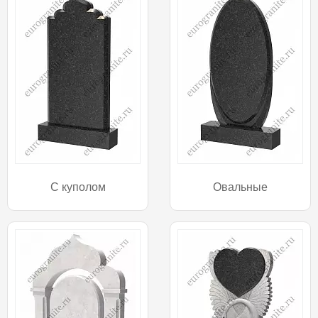
С куполом
Овальные