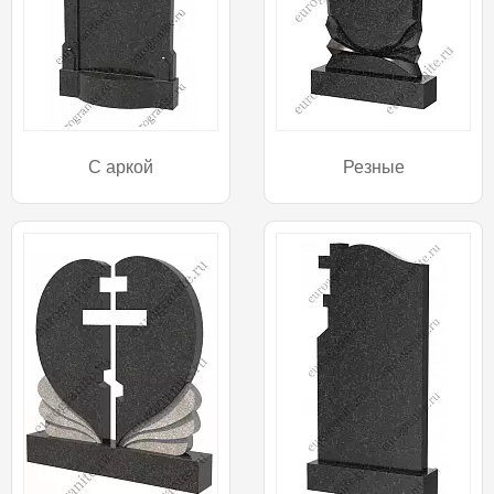
С аркой
Резные