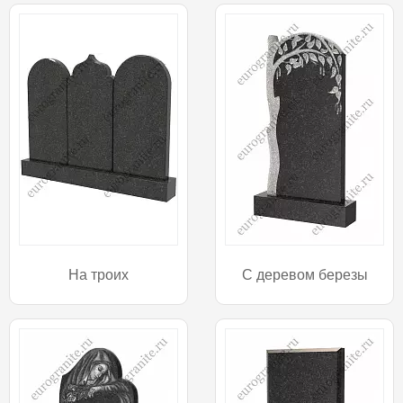
На троих
С деревом березы