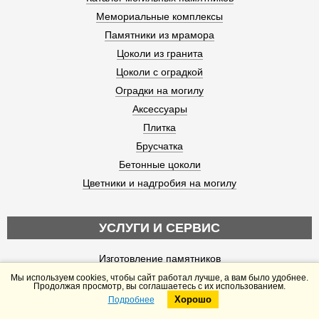
Мемориальные комплексы
Памятники из мрамора
Цоколи из гранита
Цоколи с оградкой
Оградки на могилу
Аксессуары
Плитка
Брусчатка
Бетонные цоколи
Цветники и надгробия на могилу
УСЛУГИ И СЕРВИС
Изготовление памятников
Установка памятников
Мы используем cookies, чтобы сайт работал лучше, а вам было удобнее.
Продолжая просмотр, вы соглашаетесь с их использованием.
Оформление захоронений
Хорошо
Подробнее
Telegram
Max
Художественная гравировка