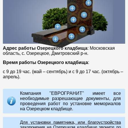
Адрес работы Озерецкого кладбища
: Московская
область, с. Озерецкое, Дмитровский р-н.
Время работы Озерецкого кладбища
:
с 9 до 19 час. (май – сентябрь) и с 9 до 17 час. (октябрь –
апрель).
Компания "ЕВРОГРАНИТ" имеет все
необходимые разрешающие документы, для
проведения работ по установке мемориалов
на Озерецком кладбище.
Для установки памятника, или благоустройства
захоронения на Озерецком кладбище звоните по