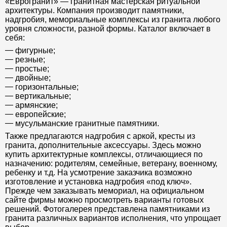
«Еврогранит» — гранитная мастерская ритуальной
архитектуры. Компания производит памятники,
надгробия, мемориальные комплексы из гранита любого
уровня сложности, разной формы. Каталог включает в
себя:
фигурные;
резные;
простые;
двойные;
горизонтальные;
вертикальные;
армянские;
европейские;
мусульманские гранитные памятники.
Также предлагаются надгробия с аркой, кресты из
гранита, дополнительные аксессуары. Здесь можно
купить архитектурные комплексы, отличающиеся по
назначению: родителям, семейные, ветерану, военному,
ребенку и т.д. На усмотрение заказчика возможно
изготовление и установка надгробия «под ключ».
Прежде чем заказывать мемориал, на официальном
сайте фирмы можно просмотреть варианты готовых
решений. Фотогалерея представлена памятниками из
гранита различных вариантов исполнения, что упрощает