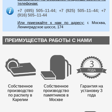
телефонам:
+7 (495) 505–11-44;
+7 (925) 505–11–44;
+7
(916) 505–11-44
Или приезжайте к нам по адресу:
г. Москва,
Ленинградское шоссе, 174
ПРЕИМУЩЕСТВА РАБОТЫ С НАМИ
Собственное
Собственное
Гарантия на
производство
производство
установку 3
по распилу в
памятников в
года
Карелии
Москве