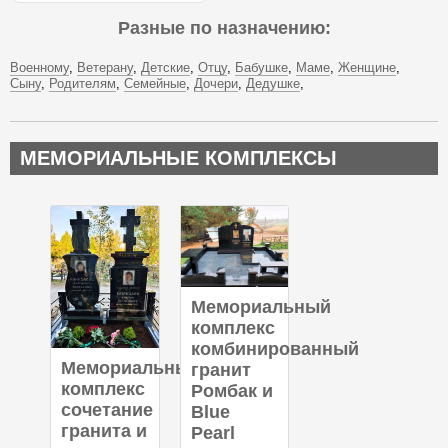
Разные по назначению:
Военному
Ветерану
Детские
Отцу
Бабушке
Маме
Женщине
Сыну
Родителям
Семейные
Дочери
Дедушке
МЕМОРИАЛЬНЫЕ КОМПЛЕКСЫ
Мемориальный
комплекс
комбинированный
Мемориальный
гранит
комплекс
Ромбак и
сочетание
Blue
гранита и
Pearl