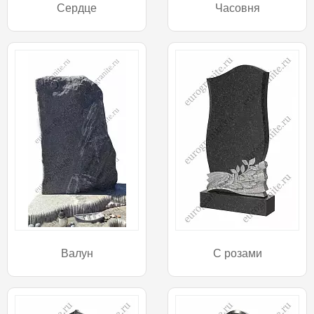
Сердце
Часовня
Валун
С розами