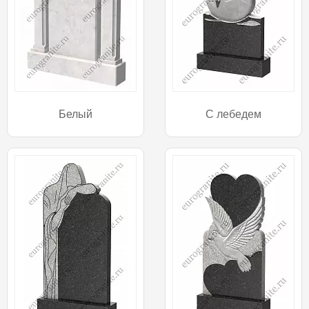
Белый
С лебедем