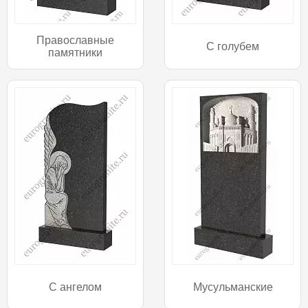
Православные
С голубем
памятники
С ангелом
Мусульманские