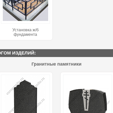
Установка ж/б
фундамента
ОГОМ ИЗДЕЛИЙ:
Гранитные памятники