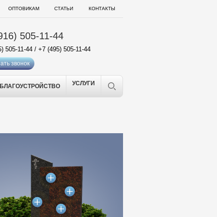
ОПТОВИКАМ
СТАТЬИ
КОНТАКТЫ
916) 505-11-44
5) 505-11-44
/
+7 (495) 505-11-44
ать звонок
УСЛУГИ
БЛАГОУСТРОЙСТВО