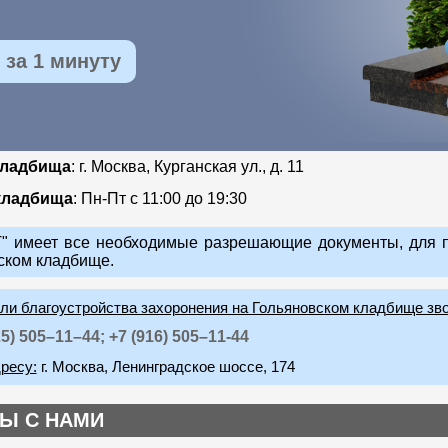
за 1 минуту
кладбища
: г. Москва, Курганская ул., д. 11
кладбища
: Пн-Пт с 11:00 до 19:30
 имеет все необходимые разрешающие документы, для п
ском кладбище.
или благоустройства захоронения на Гольяновском кладбище зв
25) 505–11–44;
+7 (916) 505–11-44
ресу:
г. Москва, Ленинградское шоссе, 174
Ы С НАМИ