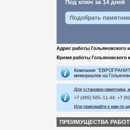
Под ключ за 14 дней
Подобрать памятник 
Адрес работы Гольяновского 
Время работы Гольяновского 
Компания "ЕВРОГРАНИТ"
мемориалов на Гольянов
Для установки памятника, 
+7 (495) 505–11-44;
+7 (9
Или приезжайте к нам по ад
ПРЕИМУЩЕСТВА РАБОТ