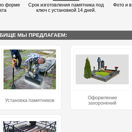
по форме
Срок изготовления памятника под
Фото и в
ата
ключ с установкой 14 дней.
БИЩЕ МЫ ПРЕДЛАГАЕМ:
Оформление
Установка памятников
захоронений