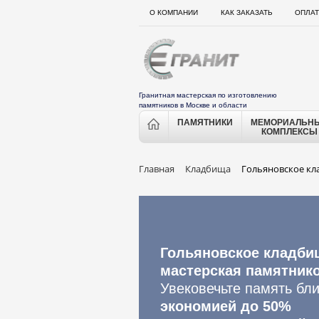
О КОМПАНИИ
КАК ЗАКАЗАТЬ
ОПЛАТ
Гранитная мастерская по изготовлению
памятников в Москве и области
ПАМЯТНИКИ
МЕМОРИАЛЬН
КОМПЛЕКСЫ
Главная
Кладбища
Гольяновское к
Гольяновское кладби
мастерская памятник
Увековечьте память бли
экономией до 50%