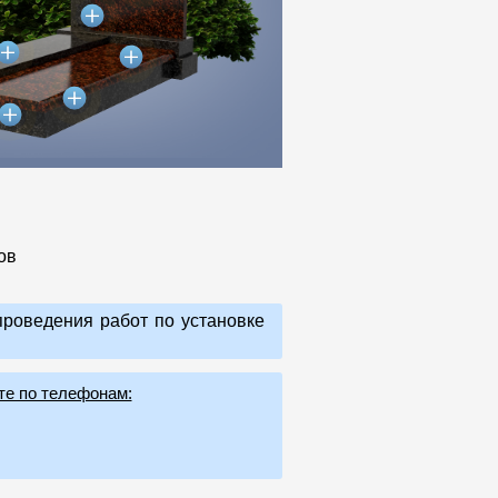
ов
роведения работ по установке
те по телефонам: