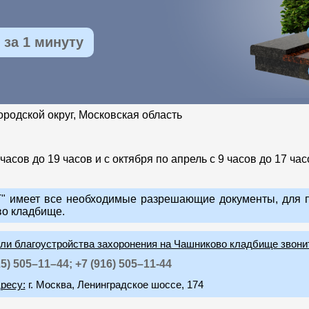
за 1 минуту
ородской округ, Московская область
часов до 19 часов и с октября по апрель с 9 часов до 17 час
 имеет все необходимые разрешающие документы, для п
о кладбище.
или благоустройства захоронения на Чашниково кладбище звони
25) 505–11–44;
+7 (916) 505–11-44
ресу:
г. Москва, Ленинградское шоссе, 174