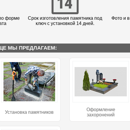
по форме
Срок изготовления памятника под
Фото и в
ата
ключ с установкой 14 дней.
ЩЕ МЫ ПРЕДЛАГАЕМ:
Оформление
Установка памятников
захоронений