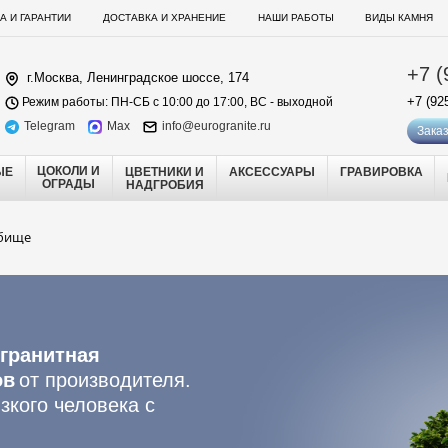
А И ГАРАНТИИ
ДОСТАВКА И ХРАНЕНИЕ
НАШИ РАБОТЫ
ВИДЫ КАМНЯ
+7 (
г.Москва, Ленинградское шоссе, 174
+7 (92
Режим работы: ПН-СБ с 10:00 до 17:00, ВС - выходной
Telegram
Max
info@eurogranite.ru
Заказ
ЦОКОЛИ И
ЫЕ
ЦВЕТНИКИ И
АКСЕССУАРЫ
ГРАВИРОВКА
ОГРАДЫ
НАДГРОБИЯ
бище
гранитная
ов
от производителя.
зкого человека с