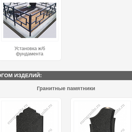
Установка ж/б
фундамента
ОГОМ ИЗДЕЛИЙ:
Гранитные памятники