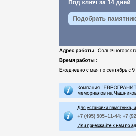
Под ключ за 14 дней
Подобрать памятник 
Адрес работы
: Солнечногорск г
Время работы
:
Ежедневно с мая по сентябрь с 9 
Компания "ЕВРОГРАНИТ"
мемориалов на Чашников
Для установки памятника, 
+7 (495) 505–11-44;
+7 (9
Или приезжайте к нам по ад