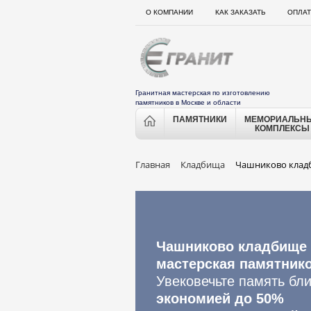
О КОМПАНИИ
КАК ЗАКАЗАТЬ
ОПЛАТ
Гранитная мастерская по изготовлению
памятников в Москве и области
ПАМЯТНИКИ
МЕМОРИАЛЬН
КОМПЛЕКСЫ
Главная
Кладбища
Чашниково клад
Чашниково кладбище 
мастерская памятник
Увековечьте память бли
экономией до 50%