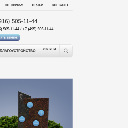
ОПТОВИКАМ
СТАТЬИ
КОНТАКТЫ
916) 505-11-44
5) 505-11-44
/
+7 (495) 505-11-44
ать звонок
УСЛУГИ
БЛАГОУСТРОЙСТВО