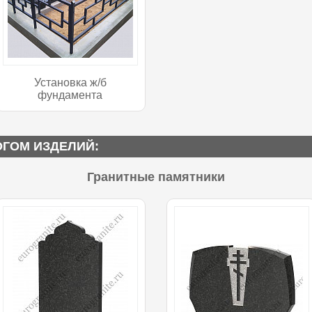
Установка ж/б
фундамента
ОГОМ ИЗДЕЛИЙ:
Гранитные памятники