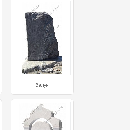
Валун