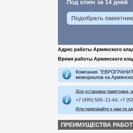
Под ключ за 14 дней
Подобрать памятник 
Адрес работы Армянского кла
Время работы Армянского кл
Компания "ЕВРОГРАНИТ"
мемориалов на Армянско
Для установки памятника, 
+7 (495) 505–11-44;
+7 (9
Или приезжайте к нам по ад
ПРЕИМУЩЕСТВА РАБОТ