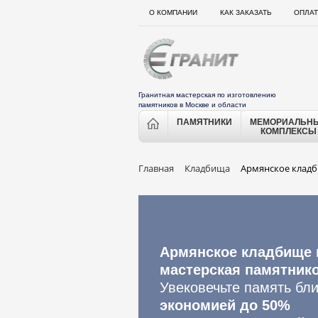
О КОМПАНИИ
КАК ЗАКАЗАТЬ
ОПЛАТ
Гранитная мастерская по изготовлению
памятников в Москве и области
ПАМЯТНИКИ
МЕМОРИАЛЬН
КОМПЛЕКСЫ
Главная
Кладбища
Армянское клад
Армянское кладбище 
мастерская памятник
Увековечьте память бли
экономией до 50%