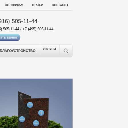
ОПТОВИКАМ
СТАТЬИ
КОНТАКТЫ
916) 505-11-44
5) 505-11-44
/
+7 (495) 505-11-44
ать звонок
УСЛУГИ
БЛАГОУСТРОЙСТВО