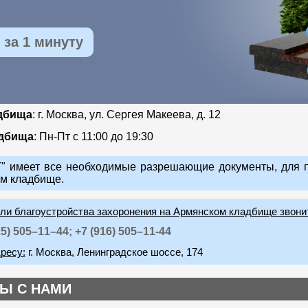
за 1 минуту
дбища
: г. Москва, ул. Сергея Макеева, д. 12
адбища
: Пн-Пт с 11:00 до 19:30
 имеет все необходимые разрешающие документы, для п
м кладбище.
или благоустройства захоронения на Армянском кладбище звони
25) 505–11–44;
+7 (916) 505–11-44
ресу:
г. Москва, Ленинградское шоссе, 174
Ы С НАМИ