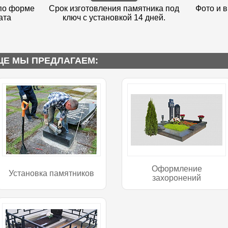
по форме
Срок изготовления памятника под
Фото и в
ата
ключ с установкой 14 дней.
Е МЫ ПРЕДЛАГАЕМ:
Оформление
Установка памятников
захоронений