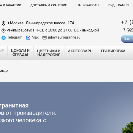
А И ГАРАНТИИ
ДОСТАВКА И ХРАНЕНИЕ
НАШИ РАБОТЫ
ВИДЫ КАМНЯ
+7 (
г.Москва, Ленинградское шоссе, 174
+7 (92
Режим работы: ПН-СБ с 10:00 до 17:00, ВС - выходной
Telegram
Max
info@eurogranite.ru
Заказ
ЦОКОЛИ И
ЫЕ
ЦВЕТНИКИ И
АКСЕССУАРЫ
ГРАВИРОВКА
ОГРАДЫ
НАДГРОБИЯ
бище
гранитная
ов
от производителя.
зкого человека с