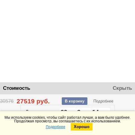
Стоимость
Скрыть
27519
руб.
30576
В корзину
Подробнее
22
8
14
До конца акции
дней
часов
минут
Мы используем cookies, чтобы сайт работал лучше, а вам было удобнее.
Продолжая просмотр, вы соглашаетесь с их использованием.
Хорошо
Подробнее
Telegram
Max