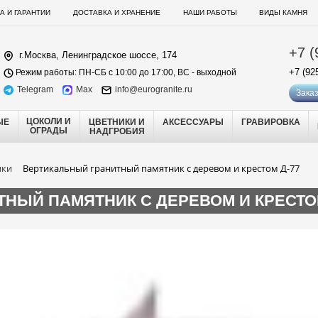
А И ГАРАНТИИ
ДОСТАВКА И ХРАНЕНИЕ
НАШИ РАБОТЫ
ВИДЫ КАМНЯ
+7 (
г.Москва, Ленинградское шоссе, 174
+7 (92
Режим работы: ПН-СБ с 10:00 до 17:00, ВС - выходной
Telegram
Max
info@eurogranite.ru
Заказ
ЦОКОЛИ И
ЫЕ
ЦВЕТНИКИ И
АКСЕССУАРЫ
ГРАВИРОВКА
ОГРАДЫ
НАДГРОБИЯ
ики
Вертикальный гранитный памятник с деревом и крестом Д-77
НЫЙ ПАМЯТНИК С ДЕРЕВОМ И КРЕСТОМ