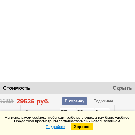
Стоимость
Скрыть
29535
руб.
32816
В корзину
Подробнее
22
11
1
До конца акции
дней
часов
минут
Мы используем cookies, чтобы сайт работал лучше, а вам было удобнее.
Продолжая просмотр, вы соглашаетесь с их использованием.
Хорошо
Подробнее
Telegram
Max