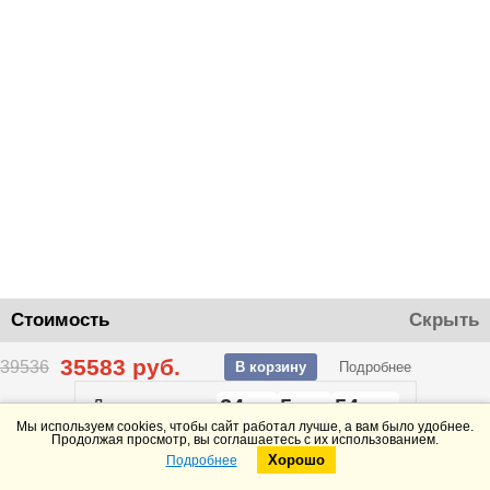
Стоимость
Скрыть
35583
руб.
39536
В корзину
Подробнее
24
5
54
До конца акции
дней
часов
минут
Мы используем cookies, чтобы сайт работал лучше, а вам было удобнее.
Продолжая просмотр, вы соглашаетесь с их использованием.
Хорошо
Подробнее
Telegram
Max