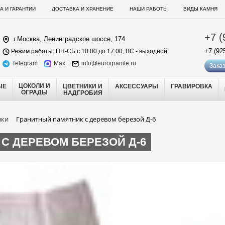
А И ГАРАНТИИ
ДОСТАВКА И ХРАНЕНИЕ
НАШИ РАБОТЫ
ВИДЫ КАМНЯ
+7 (
г.Москва, Ленинградское шоссе, 174
+7 (92
Режим работы: ПН-СБ с 10:00 до 17:00, ВС - выходной
Telegram
Max
info@eurogranite.ru
Заказ
ЦОКОЛИ И
ЫЕ
ЦВЕТНИКИ И
АКСЕССУАРЫ
ГРАВИРОВКА
ОГРАДЫ
НАДГРОБИЯ
ики
Гранитный памятник с деревом березой Д-6
С ДЕРЕВОМ БЕРЕЗОЙ Д-6