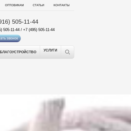
ОПТОВИКАМ
СТАТЬИ
КОНТАКТЫ
916) 505-11-44
5) 505-11-44
/
+7 (495) 505-11-44
ать звонок
УСЛУГИ
БЛАГОУСТРОЙСТВО