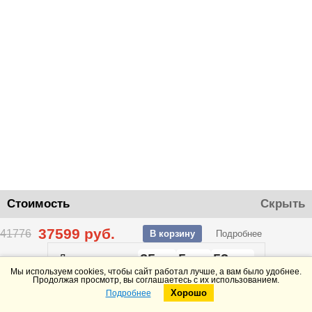
Стоимость
Скрыть
37599
руб.
41776
В корзину
Подробнее
25
5
53
До конца акции
дней
часов
минут
Мы используем cookies, чтобы сайт работал лучше, а вам было удобнее.
Продолжая просмотр, вы соглашаетесь с их использованием.
Хорошо
Подробнее
Telegram
Max